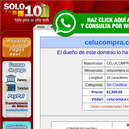
celucompra.
El dueño de este dominio lo ha
Mayusculas:
CELUCOMPR
Minusculas:
celucompra.c
Longitud:
10 caracteres
Categorias:
Sin Clasificar
Precio:
$1,500.00
Visitar!
celucompra.
Serán consideradas ofer
R