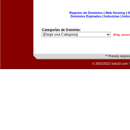
Registro de Dominios
|
Web Hosting
|
D
Dominios Expirados
|
Industrias
|
Indu
Categorías de Dominio:
[Pág. princi
** Precios expre
© 2002/2022 Solo10.com