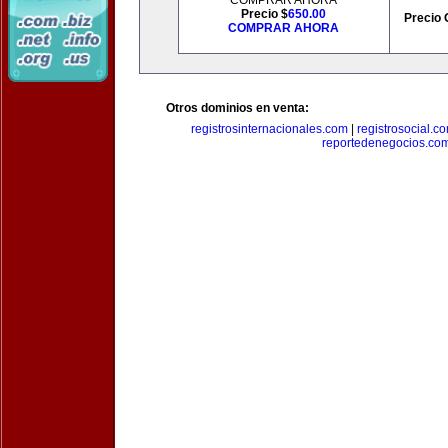
COMPRAR AHORA
Precio $
650.00
Precio 
COMPRAR AHORA
Otros dominios en venta:
registrosinternacionales.com
|
registrosocial.c
reportedenegocios.co