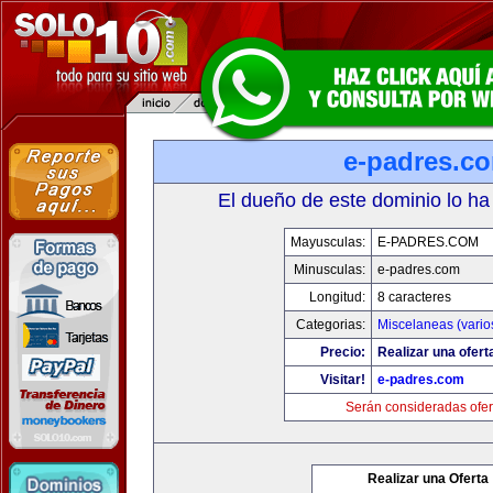
e-padres.c
El dueño de este dominio lo ha
Mayusculas:
E-PADRES.COM
Minusculas:
e-padres.com
Longitud:
8 caracteres
Categorias:
Miscelaneas (vario
Precio:
Realizar una ofert
Visitar!
e-padres.com
Serán consideradas ofer
Realizar una Oferta