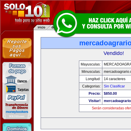
mercadoagrari
Vendido!
Mayusculas:
MERCADOAGRA
Minusculas:
mercadoagrario
Longitud:
14 caracteres
Categorias:
Sin Clasificar
Precio:
$850.00
Visitar!
mercadoagrario
Serán consideradas ofer