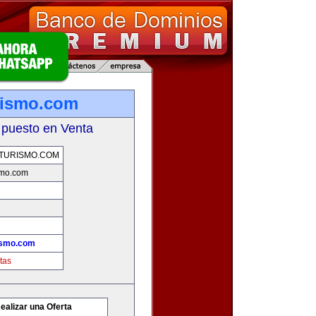
rismo.com
 puesto en Venta
TURISMO.COM
smo.com
ismo.com
tas
ealizar una Oferta