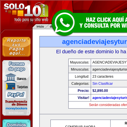
agenciadeviajesytu
El dueño de este dominio lo ha
Mayusculas:
AGENCIADEVIAJESY
Minusculas:
agenciadeviajesyturi
Longitud:
23 caracteres
Categorias:
Sin Clasificar
Precio:
$2,890.00
Visitar!
agenciadeviajesytur
Serán consideradas ofer
R