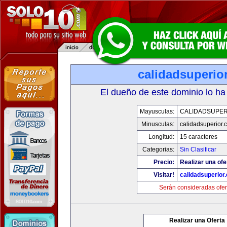
calidadsuperio
El dueño de este dominio lo ha
Mayusculas:
CALIDADSUPER
Minusculas:
calidadsuperior.
Longitud:
15 caracteres
Categorias:
Sin Clasificar
Precio:
Realizar una ofe
Visitar!
calidadsuperior
Serán consideradas ofer
Realizar una Oferta