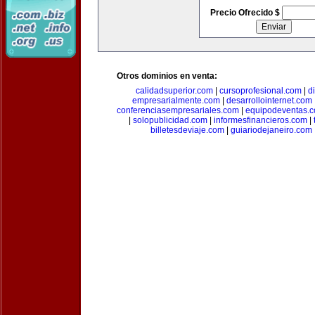
Precio Ofrecido $
Otros dominios en venta:
calidadsuperior.com
|
cursoprofesional.com
|
d
empresarialmente.com
|
desarrollointernet.com
conferenciasempresariales.com
|
equipodeventas.
|
solopublicidad.com
|
informesfinancieros.com
|
billetesdeviaje.com
|
guiariodejaneiro.com