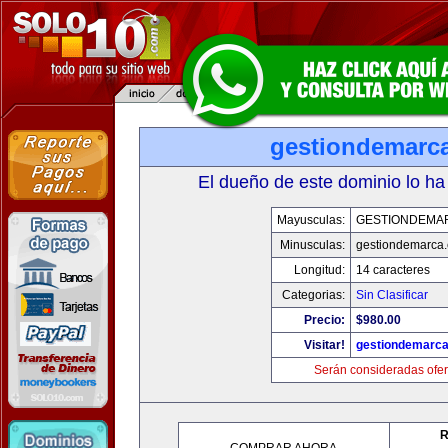
gestiondemarc
El dueño de este dominio lo ha
Mayusculas:
GESTIONDEMA
Minusculas:
gestiondemarca
Longitud:
14 caracteres
Categorias:
Sin Clasificar
Precio:
$980.00
Visitar!
gestiondemarc
Serán consideradas ofer
R