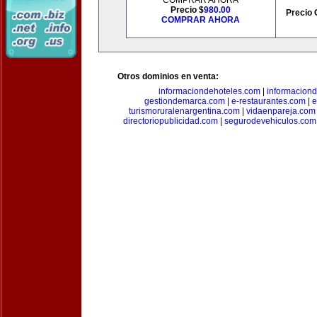
COMPRAR AHORA
Precio $
980.00
Precio 
COMPRAR AHORA
Otros dominios en venta:
informaciondehoteles.com
|
informaciond
gestiondemarca.com
|
e-restaurantes.com
|
e
turismoruralenargentina.com
|
vidaenpareja.com
directoriopublicidad.com
|
segurodevehiculos.com