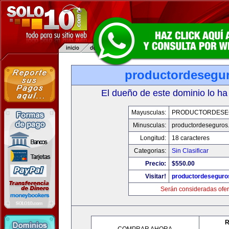
productordesegu
El dueño de este dominio lo ha
Mayusculas:
PRODUCTORDESE
Minusculas:
productordeseguros
Longitud:
18 caracteres
Categorias:
Sin Clasificar
Precio:
$550.00
Visitar!
productordeseguro
Serán consideradas ofer
R