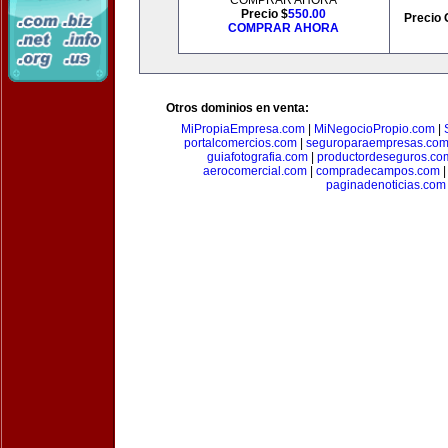
COMPRAR AHORA
Precio $
550.00
Precio 
COMPRAR AHORA
Otros dominios en venta:
MiPropiaEmpresa.com
|
MiNegocioPropio.com
|
portalcomercios.com
|
seguroparaempresas.co
guiafotografia.com
|
productordeseguros.co
aerocomercial.com
|
compradecampos.com
paginadenoticias.com