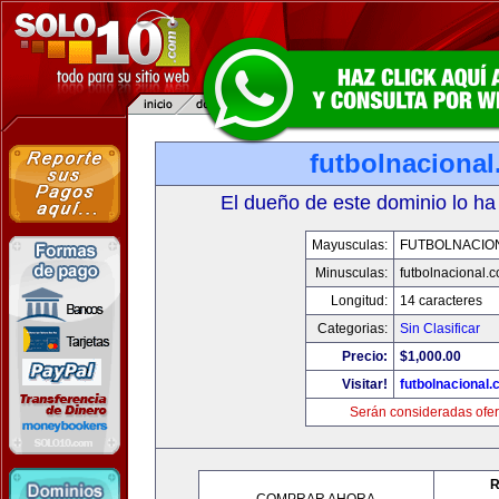
futbolnaciona
El dueño de este dominio lo ha
Mayusculas:
FUTBOLNACIO
Minusculas:
futbolnacional.
Longitud:
14 caracteres
Categorias:
Sin Clasificar
Precio:
$1,000.00
Visitar!
futbolnacional
Serán consideradas ofer
R