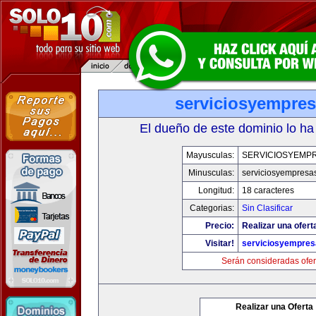
serviciosyempre
El dueño de este dominio lo ha
Mayusculas:
SERVICIOSYEMP
Minusculas:
serviciosyempresa
Longitud:
18 caracteres
Categorias:
Sin Clasificar
Precio:
Realizar una ofert
Visitar!
serviciosyempre
Serán consideradas ofer
Realizar una Oferta