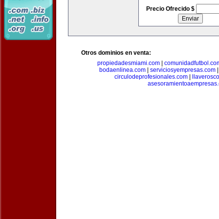
Precio Ofrecido $
Otros dominios en venta:
propiedadesmiami.com
|
comunidadfutbol.co
bodaenlinea.com
|
serviciosyempresas.com
circulodeprofesionales.com
|
llaverosc
asesoramientoaempresas