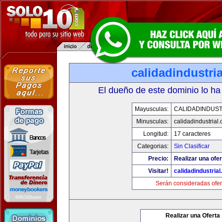
calidadindustri
El dueño de este dominio lo ha
Mayusculas:
CALIDADINDUST
Minusculas:
calidadindustrial
Longitud:
17 caracteres
Categorias:
Sin Clasificar
Precio:
Realizar una ofer
Visitar!
calidadindustria
Serán consideradas ofer
Realizar una Oferta