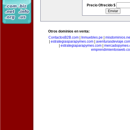
Precio Ofrecido $
Otros dominios en venta:
ContactosB2B.com
|
Inmuebles.pe
|
misdominios.ne
|
estrategiasparapymes.com
|
aventurasdeviaje.co
|
estrategiaparapymes.com
|
mercadopymes.
emprendimientosweb.c