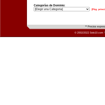
Categorías de Dominio:
[Pág. princi
** Precios expre
© 2002/2022 Solo10.com