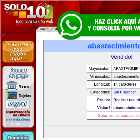
abastecimient
Vendido!
Mayusculas:
ABASTECIMIE
Minusculas:
abastecimiento
Longitud:
14 caracteres
Categorias:
Sin Clasificar
Precio:
Realizar una of
Visitar!
abastecimiento
Serán consideradas ofer