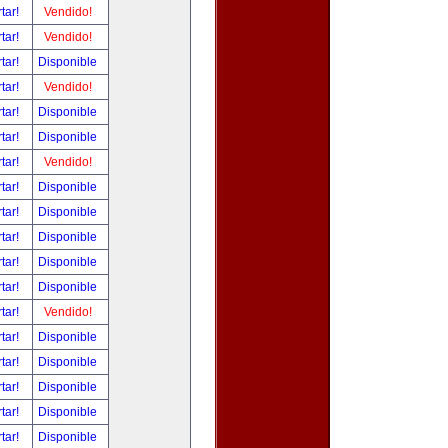
tar!
Vendido!
tar!
Vendido!
tar!
Disponible
tar!
Vendido!
tar!
Disponible
tar!
Disponible
tar!
Vendido!
tar!
Disponible
tar!
Disponible
tar!
Disponible
tar!
Disponible
tar!
Disponible
tar!
Vendido!
tar!
Disponible
tar!
Disponible
tar!
Disponible
tar!
Disponible
tar!
Disponible