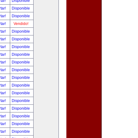
tar!
Disponible
tar!
Disponible
tar!
Disponible
tar!
Vendido!
tar!
Disponible
tar!
Disponible
tar!
Disponible
tar!
Disponible
tar!
Disponible
tar!
Disponible
tar!
Disponible
tar!
Disponible
tar!
Disponible
tar!
Disponible
tar!
Disponible
tar!
Disponible
tar!
Disponible
tar!
Disponible