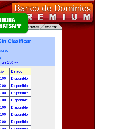
Sin Clasificar
oría.
0
entes 150 >>
cio
Estado
0.00
Disponible
0.00
Disponible
0.00
Disponible
0.00
Disponible
0.00
Disponible
0.00
Disponible
0.00
Disponible