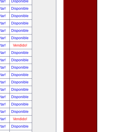
tar!
Disponible
tar!
Disponible
tar!
Disponible
tar!
Disponible
tar!
Disponible
tar!
Disponible
tar!
Vendido!
tar!
Disponible
tar!
Disponible
tar!
Disponible
tar!
Disponible
tar!
Disponible
tar!
Disponible
tar!
Disponible
tar!
Disponible
tar!
Disponible
tar!
Vendido!
tar!
Disponible