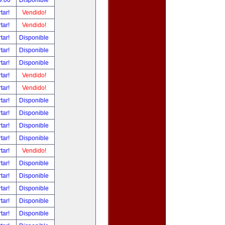
9.00
Disponible
tar!
Vendido!
tar!
Vendido!
tar!
Disponible
tar!
Disponible
tar!
Disponible
tar!
Vendido!
tar!
Vendido!
tar!
Disponible
tar!
Disponible
tar!
Disponible
tar!
Disponible
tar!
Vendido!
tar!
Disponible
tar!
Disponible
tar!
Disponible
tar!
Disponible
tar!
Disponible