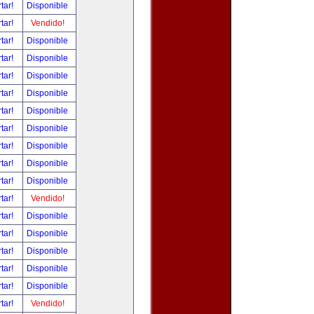
tar!
Disponible
tar!
Vendido!
tar!
Disponible
tar!
Disponible
tar!
Disponible
tar!
Disponible
tar!
Disponible
tar!
Disponible
tar!
Disponible
tar!
Disponible
tar!
Disponible
tar!
Vendido!
tar!
Disponible
tar!
Disponible
tar!
Disponible
tar!
Disponible
tar!
Disponible
tar!
Vendido!