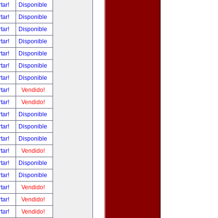
tar!
Disponible
tar!
Disponible
tar!
Disponible
tar!
Disponible
tar!
Disponible
tar!
Disponible
tar!
Disponible
tar!
Vendido!
tar!
Vendido!
tar!
Disponible
tar!
Disponible
tar!
Disponible
tar!
Vendido!
tar!
Disponible
tar!
Disponible
tar!
Vendido!
tar!
Vendido!
tar!
Vendido!