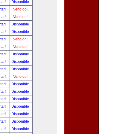
tar!
Disponible
tar!
Vendido!
tar!
Vendido!
tar!
Disponible
tar!
Disponible
tar!
Vendido!
tar!
Vendido!
tar!
Disponible
tar!
Disponible
tar!
Disponible
tar!
Vendido!
tar!
Disponible
tar!
Disponible
tar!
Disponible
tar!
Disponible
tar!
Disponible
tar!
Disponible
tar!
Disponible